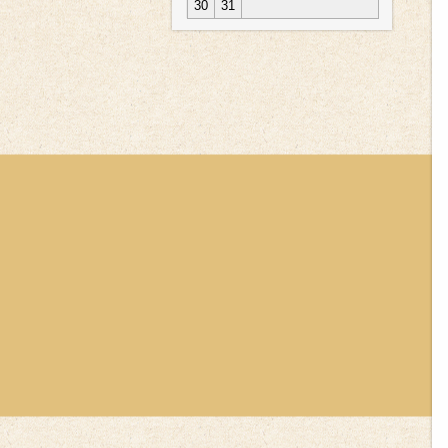
30
31