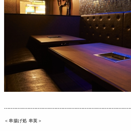
---------------------------------------------------------------------------
＜串揚げ処 串英＞