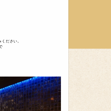
みください。
で