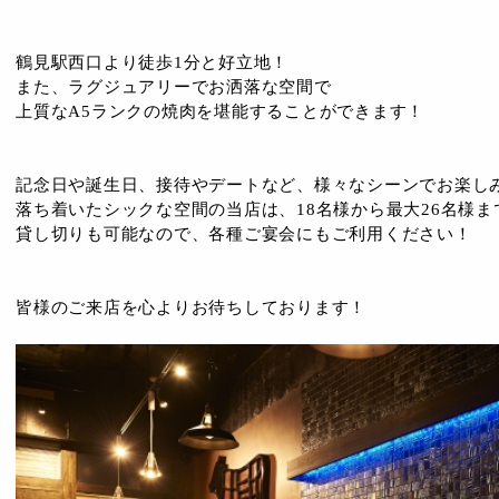
鶴見駅西口より徒歩1分と好立地！
また、ラグジュアリーでお洒落な空間で
上質なA5ランクの焼肉を堪能することができます！
記念日や誕生日、接待やデートなど、様々なシーンでお楽し
落ち着いたシックな空間の当店は、18名様から最大26名様ま
貸し切りも可能なので、各種ご宴会にもご利用ください！
皆様のご来店を心よりお待ちしております！