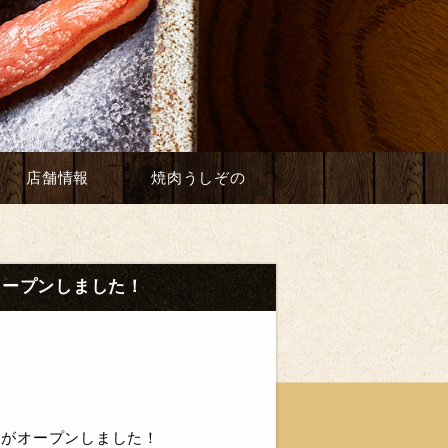
店舗情報
焼肉うしぞの
」オープンしました！
」がオープンしました！